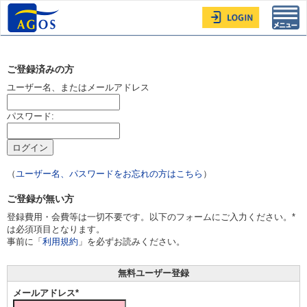
Toggl
navig
ご登録済みの方
ユーザー名、またはメールアドレス
パスワード:
（
ユーザー名、パスワードをお忘れの方はこちら
）
ご登録が無い方
登録費用・会費等は一切不要です。以下のフォームにご入力ください。*
は必須項目となります。
事前に「
利用規約
」を必ずお読みください。
無料ユーザー登録
メールアドレス*