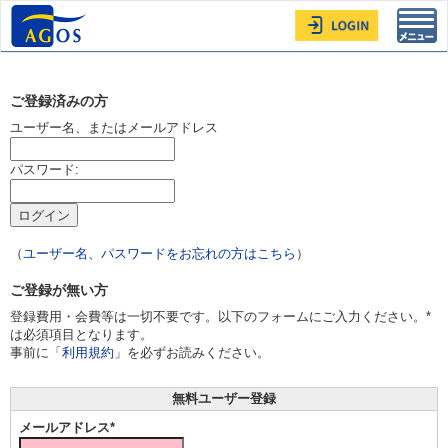
Toggl
navig
ご登録済みの方
ユーザー名、またはメールアドレス
パスワード:
（
ユーザー名、パスワードをお忘れの方はこちら
）
ご登録が無い方
登録費用・会費等は一切不要です。以下のフォームにご入力ください。*
は必須項目となります。
事前に「
利用規約
」を必ずお読みください。
無料ユーザー登録
メールアドレス*