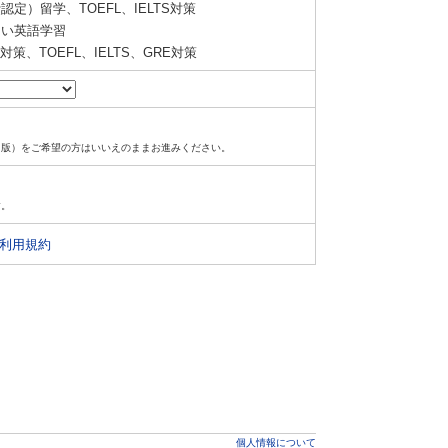
定）留学、TOEFL、IELTS対策
い英語学習
策、TOEFL、IELTS、GRE対策
ド版）をご希望の方はいいえのままお進みください。
す。
利用規約
個人情報について