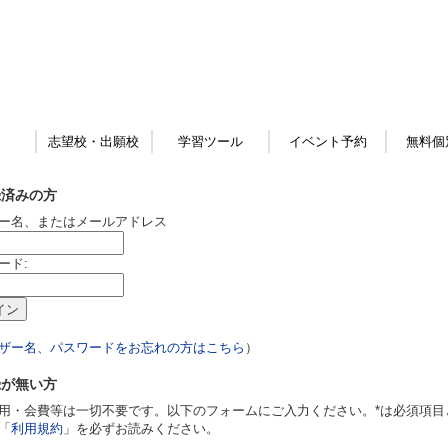
志望校・出願校
学習ツール
イベント予約
無料個
録済みの方
ー名、またはメールアドレス
ード:
ザー名、パスワードをお忘れの方はこちら
）
録が無い方
用・会費等は一切不要です。以下のフォームにご入力ください。*は必須項目
「
利用規約
」を必ずお読みください。