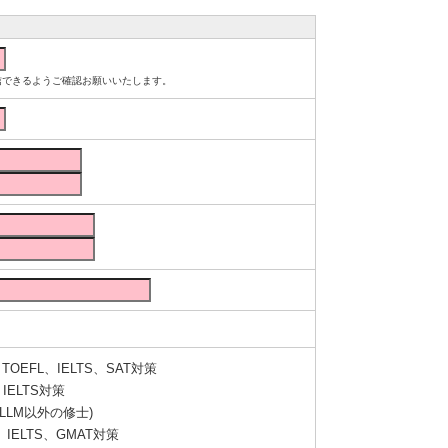
ルが受信できるようご確認お願いいたします。
OEFL、IELTS、SAT対策
IELTS対策
LLM以外の修士)
IELTS、GMAT対策