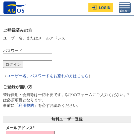
Toggl
navig
ご登録済みの方
ユーザー名、またはメールアドレス
パスワード:
（
ユーザー名、パスワードをお忘れの方はこちら
）
ご登録が無い方
登録費用・会費等は一切不要です。以下のフォームにご入力ください。*
は必須項目となります。
事前に「
利用規約
」を必ずお読みください。
無料ユーザー登録
メールアドレス*