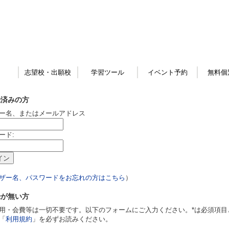
志望校・出願校
学習ツール
イベント予約
無料個
録済みの方
ー名、またはメールアドレス
ード:
ザー名、パスワードをお忘れの方はこちら
）
録が無い方
用・会費等は一切不要です。以下のフォームにご入力ください。*は必須項目
「
利用規約
」を必ずお読みください。