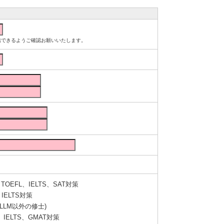
ルが受信できるようご確認お願いいたします。
OEFL、IELTS、SAT対策
IELTS対策
LLM以外の修士)
IELTS、GMAT対策