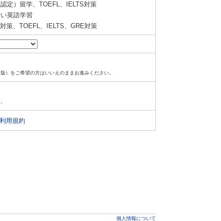
定）留学、TOEFL、IELTS対策
い英語学習
策、TOEFL、IELTS、GRE対策
ド版）をご希望の方はいいえのままお進みください。
す。
利用規約
個人情報について