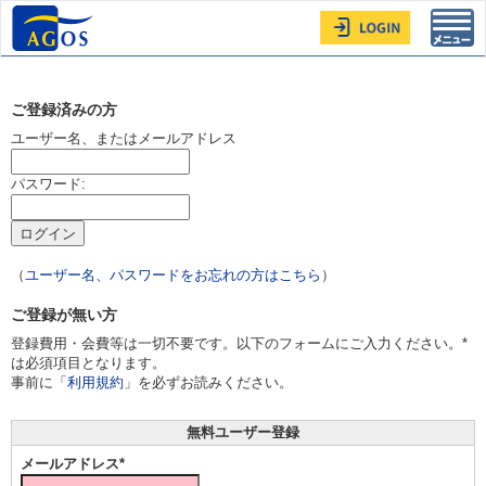
Toggl
navig
ご登録済みの方
ユーザー名、またはメールアドレス
パスワード:
（
ユーザー名、パスワードをお忘れの方はこちら
）
ご登録が無い方
登録費用・会費等は一切不要です。以下のフォームにご入力ください。*
は必須項目となります。
事前に「
利用規約
」を必ずお読みください。
無料ユーザー登録
メールアドレス*