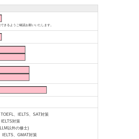
ルが受信できるようご確認お願いいたします。
OEFL、IELTS、SAT対策
IELTS対策
LLM以外の修士)
IELTS、GMAT対策