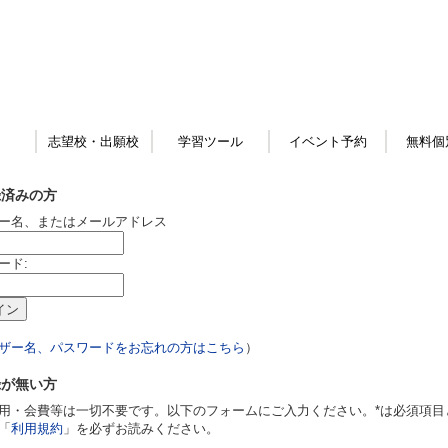
志望校・出願校
学習ツール
イベント予約
無料個
録済みの方
ー名、またはメールアドレス
ード:
ザー名、パスワードをお忘れの方はこちら
）
録が無い方
用・会費等は一切不要です。以下のフォームにご入力ください。*は必須項目
「
利用規約
」を必ずお読みください。