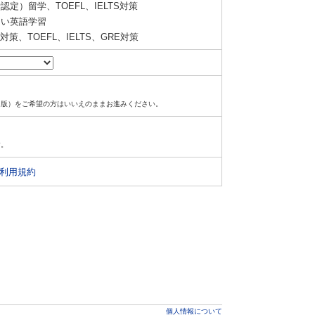
定）留学、TOEFL、IELTS対策
い英語学習
策、TOEFL、IELTS、GRE対策
ド版）をご希望の方はいいえのままお進みください。
す。
利用規約
個人情報について