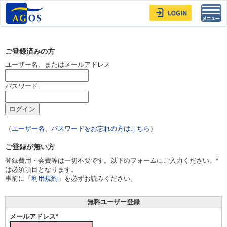
Toggl
navig
ご登録済みの方
ユーザー名、またはメールアドレス
パスワード:
（
ユーザー名、パスワードをお忘れの方はこちら
）
ご登録が無い方
登録費用・会費等は一切不要です。以下のフォームにご入力ください。*
は必須項目となります。
事前に「
利用規約
」を必ずお読みください。
無料ユーザー登録
メールアドレス*