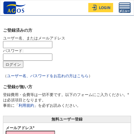
Toggl
navig
ご登録済みの方
ユーザー名、またはメールアドレス
パスワード:
（
ユーザー名、パスワードをお忘れの方はこちら
）
ご登録が無い方
登録費用・会費等は一切不要です。以下のフォームにご入力ください。*
は必須項目となります。
事前に「
利用規約
」を必ずお読みください。
無料ユーザー登録
メールアドレス*