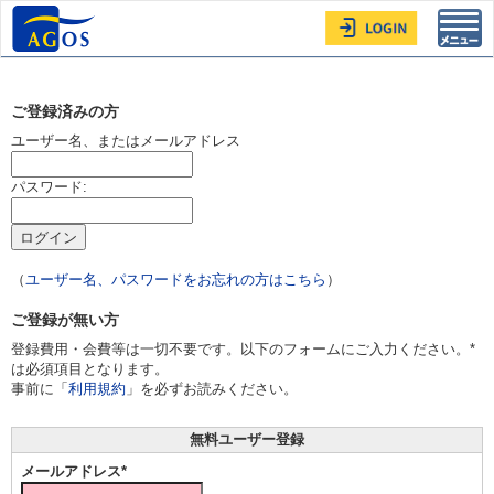
Toggl
navig
ご登録済みの方
ユーザー名、またはメールアドレス
パスワード:
（
ユーザー名、パスワードをお忘れの方はこちら
）
ご登録が無い方
登録費用・会費等は一切不要です。以下のフォームにご入力ください。*
は必須項目となります。
事前に「
利用規約
」を必ずお読みください。
無料ユーザー登録
メールアドレス*