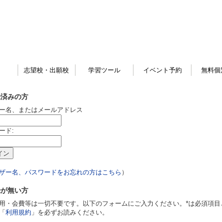
志望校・出願校
学習ツール
イベント予約
無料個
録済みの方
ー名、またはメールアドレス
ード:
ザー名、パスワードをお忘れの方はこちら
）
録が無い方
用・会費等は一切不要です。以下のフォームにご入力ください。*は必須項目
「
利用規約
」を必ずお読みください。