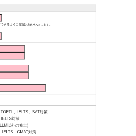
ルが受信できるようご確認お願いいたします。
OEFL、IELTS、SAT対策
IELTS対策
LLM以外の修士)
IELTS、GMAT対策