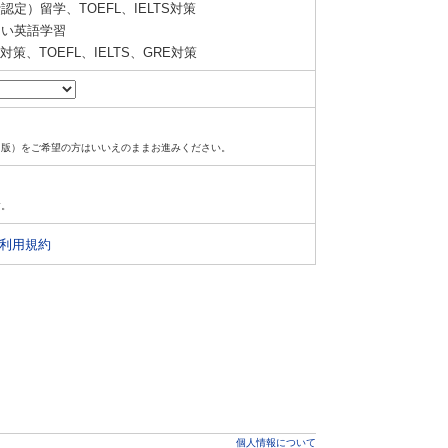
定）留学、TOEFL、IELTS対策
い英語学習
策、TOEFL、IELTS、GRE対策
ド版）をご希望の方はいいえのままお進みください。
す。
利用規約
個人情報について