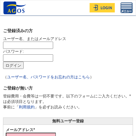
Toggl
navig
ご登録済みの方
ユーザー名、またはメールアドレス
パスワード:
（
ユーザー名、パスワードをお忘れの方はこちら
）
ご登録が無い方
登録費用・会費等は一切不要です。以下のフォームにご入力ください。*
は必須項目となります。
事前に「
利用規約
」を必ずお読みください。
無料ユーザー登録
メールアドレス*