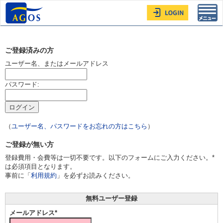
Toggl
navig
ご登録済みの方
ユーザー名、またはメールアドレス
パスワード:
（
ユーザー名、パスワードをお忘れの方はこちら
）
ご登録が無い方
登録費用・会費等は一切不要です。以下のフォームにご入力ください。*
は必須項目となります。
事前に「
利用規約
」を必ずお読みください。
無料ユーザー登録
メールアドレス*