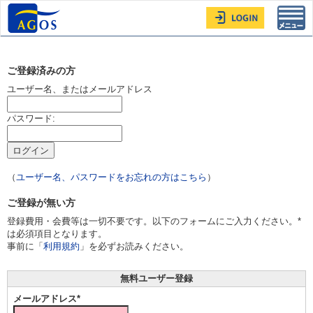
Toggl
navig
ご登録済みの方
ユーザー名、またはメールアドレス
パスワード:
（
ユーザー名、パスワードをお忘れの方はこちら
）
ご登録が無い方
登録費用・会費等は一切不要です。以下のフォームにご入力ください。*
は必須項目となります。
事前に「
利用規約
」を必ずお読みください。
無料ユーザー登録
メールアドレス*