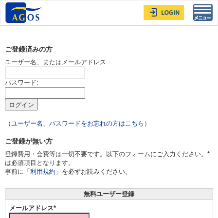
Toggl
navig
ご登録済みの方
ユーザー名、またはメールアドレス
パスワード:
（
ユーザー名、パスワードをお忘れの方はこちら
）
ご登録が無い方
登録費用・会費等は一切不要です。以下のフォームにご入力ください。*
は必須項目となります。
事前に「
利用規約
」を必ずお読みください。
無料ユーザー登録
メールアドレス*