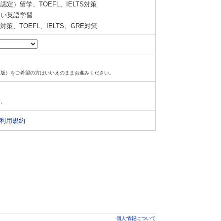
定）留学、TOEFL、IELTS対策
い英語学習
策、TOEFL、IELTS、GRE対策
ド版）をご希望の方はいいえのままお進みください。
す。
利用規約
個人情報について