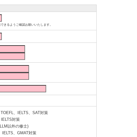
ルが受信できるようご確認お願いいたします。
OEFL、IELTS、SAT対策
IELTS対策
LLM以外の修士)
IELTS、GMAT対策