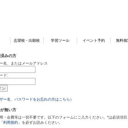
志望校・出願校
学習ツール
イベント予約
無料個
録済みの方
ー名、またはメールアドレス
ード:
ザー名、パスワードをお忘れの方はこちら
）
録が無い方
用・会費等は一切不要です。以下のフォームにご入力ください。*は必須項目
「
利用規約
」を必ずお読みください。