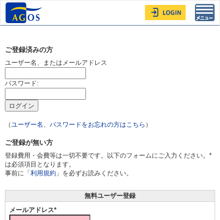
Toggl
navig
ご登録済みの方
ユーザー名、またはメールアドレス
パスワード:
（
ユーザー名、パスワードをお忘れの方はこちら
）
ご登録が無い方
登録費用・会費等は一切不要です。以下のフォームにご入力ください。*
は必須項目となります。
事前に「
利用規約
」を必ずお読みください。
無料ユーザー登録
メールアドレス*