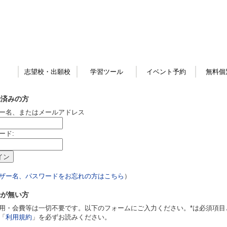
志望校・出願校
学習ツール
イベント予約
無料個
録済みの方
ー名、またはメールアドレス
ード:
ザー名、パスワードをお忘れの方はこちら
）
録が無い方
用・会費等は一切不要です。以下のフォームにご入力ください。*は必須項目
「
利用規約
」を必ずお読みください。