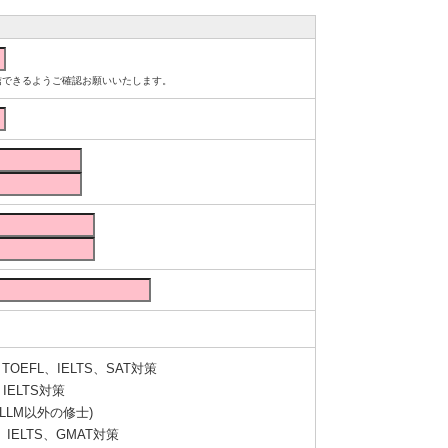
ルが受信できるようご確認お願いいたします。
OEFL、IELTS、SAT対策
IELTS対策
LLM以外の修士)
IELTS、GMAT対策