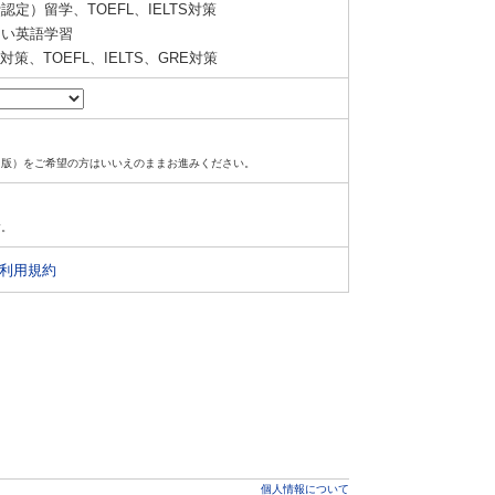
定）留学、TOEFL、IELTS対策
い英語学習
策、TOEFL、IELTS、GRE対策
ド版）をご希望の方はいいえのままお進みください。
す。
利用規約
個人情報について