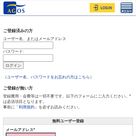
Toggl
navig
ご登録済みの方
ユーザー名、またはメールアドレス
パスワード:
（
ユーザー名、パスワードをお忘れの方はこちら
）
ご登録が無い方
登録費用・会費等は一切不要です。以下のフォームにご入力ください。*
は必須項目となります。
事前に「
利用規約
」を必ずお読みください。
無料ユーザー登録
メールアドレス*