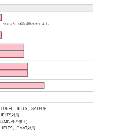
ルが受信できるようご確認お願いいたします。
OEFL、IELTS、SAT対策
IELTS対策
LLM以外の修士)
IELTS、GMAT対策