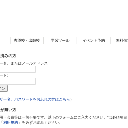
志望校・出願校
学習ツール
イベント予約
無料個
録済みの方
ー名、またはメールアドレス
ード:
ザー名、パスワードをお忘れの方はこちら
）
録が無い方
用・会費等は一切不要です。以下のフォームにご入力ください。*は必須項目
「
利用規約
」を必ずお読みください。