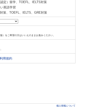
定）留学、TOEFL、IELTS対策
い英語学習
策、TOEFL、IELTS、GRE対策
ド版）をご希望の方はいいえのままお進みください。
す。
利用規約
個人情報について