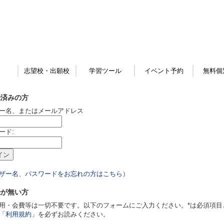
志望校・出願校
学習ツール
イベント予約
無料個
録済みの方
ー名、またはメールアドレス
ード:
ザー名、パスワードをお忘れの方はこちら
）
録が無い方
用・会費等は一切不要です。以下のフォームにご入力ください。*は必須項目
「
利用規約
」を必ずお読みください。