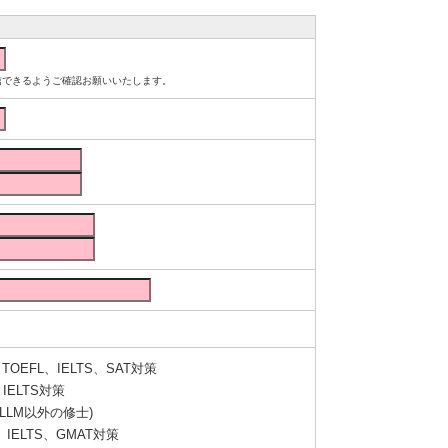
ルが受信できるようご確認お願いいたします。
OEFL、IELTS、SAT対策
IELTS対策
LLM以外の修士)
IELTS、GMAT対策