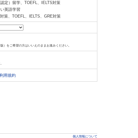
定）留学、TOEFL、IELTS対策
い英語学習
策、TOEFL、IELTS、GRE対策
ド版）をご希望の方はいいえのままお進みください。
す。
利用規約
個人情報について