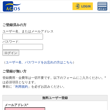
Toggl
navig
ご登録済みの方
ユーザー名、またはメールアドレス
パスワード:
（
ユーザー名、パスワードをお忘れの方はこちら
）
ご登録が無い方
登録費用・会費等は一切不要です。以下のフォームにご入力ください。*
は必須項目となります。
事前に「
利用規約
」を必ずお読みください。
無料ユーザー登録
メールアドレス*