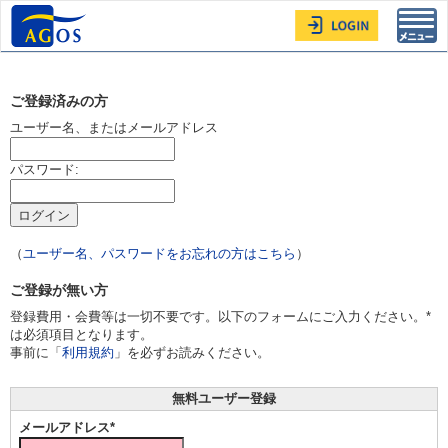
Toggl
navig
ご登録済みの方
ユーザー名、またはメールアドレス
パスワード:
（
ユーザー名、パスワードをお忘れの方はこちら
）
ご登録が無い方
登録費用・会費等は一切不要です。以下のフォームにご入力ください。*
は必須項目となります。
事前に「
利用規約
」を必ずお読みください。
無料ユーザー登録
メールアドレス*