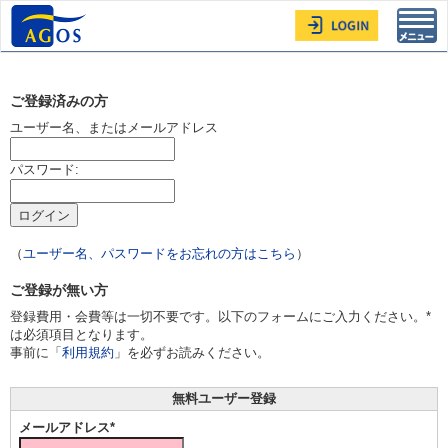
Toggl
navig
ご登録済みの方
ユーザー名、またはメールアドレス
パスワード:
（
ユーザー名、パスワードをお忘れの方はこちら
）
ご登録が無い方
登録費用・会費等は一切不要です。以下のフォームにご入力ください。*
は必須項目となります。
事前に「
利用規約
」を必ずお読みください。
無料ユーザー登録
メールアドレス*