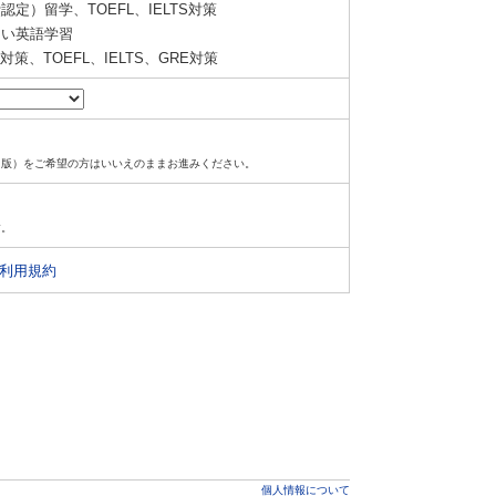
定）留学、TOEFL、IELTS対策
い英語学習
策、TOEFL、IELTS、GRE対策
ド版）をご希望の方はいいえのままお進みください。
す。
利用規約
個人情報について