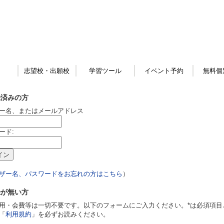
志望校・出願校
学習ツール
イベント予約
無料個
録済みの方
ー名、またはメールアドレス
ード:
ザー名、パスワードをお忘れの方はこちら
）
録が無い方
用・会費等は一切不要です。以下のフォームにご入力ください。*は必須項目
「
利用規約
」を必ずお読みください。