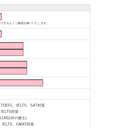
ルが受信できるようご確認お願いいたします。
OEFL、IELTS、SAT対策
IELTS対策
LLM以外の修士)
IELTS、GMAT対策