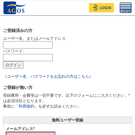
Toggl
navig
ご登録済みの方
ユーザー名、またはメールアドレス
パスワード:
（
ユーザー名、パスワードをお忘れの方はこちら
）
ご登録が無い方
登録費用・会費等は一切不要です。以下のフォームにご入力ください。*
は必須項目となります。
事前に「
利用規約
」を必ずお読みください。
無料ユーザー登録
メールアドレス*