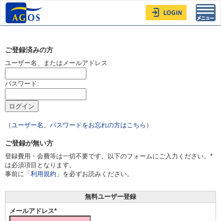
Toggl
navig
ご登録済みの方
ユーザー名、またはメールアドレス
パスワード:
（
ユーザー名、パスワードをお忘れの方はこちら
）
ご登録が無い方
登録費用・会費等は一切不要です。以下のフォームにご入力ください。*
は必須項目となります。
事前に「
利用規約
」を必ずお読みください。
無料ユーザー登録
メールアドレス*