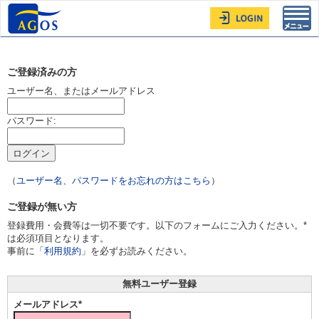
Toggl
navig
ご登録済みの方
ユーザー名、またはメールアドレス
パスワード:
（
ユーザー名、パスワードをお忘れの方はこちら
）
ご登録が無い方
登録費用・会費等は一切不要です。以下のフォームにご入力ください。*
は必須項目となります。
事前に「
利用規約
」を必ずお読みください。
無料ユーザー登録
メールアドレス*