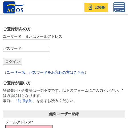
Toggl
navig
ご登録済みの方
ユーザー名、またはメールアドレス
パスワード:
（
ユーザー名、パスワードをお忘れの方はこちら
）
ご登録が無い方
登録費用・会費等は一切不要です。以下のフォームにご入力ください。*
は必須項目となります。
事前に「
利用規約
」を必ずお読みください。
無料ユーザー登録
メールアドレス*