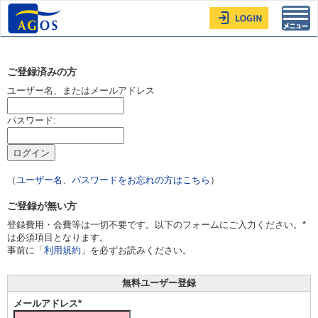
Toggl
navig
ご登録済みの方
ユーザー名、またはメールアドレス
パスワード:
（
ユーザー名、パスワードをお忘れの方はこちら
）
ご登録が無い方
登録費用・会費等は一切不要です。以下のフォームにご入力ください。*
は必須項目となります。
事前に「
利用規約
」を必ずお読みください。
無料ユーザー登録
メールアドレス*