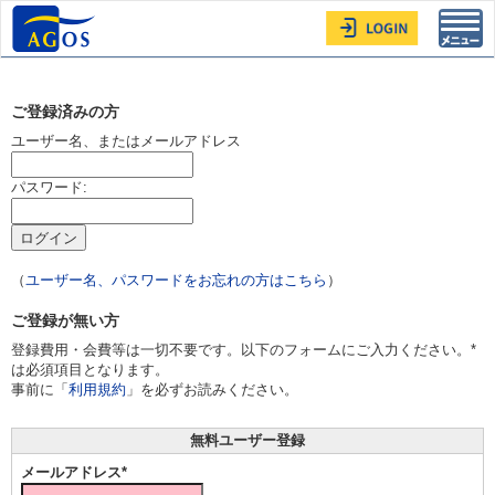
Toggl
navig
ご登録済みの方
ユーザー名、またはメールアドレス
パスワード:
（
ユーザー名、パスワードをお忘れの方はこちら
）
ご登録が無い方
登録費用・会費等は一切不要です。以下のフォームにご入力ください。*
は必須項目となります。
事前に「
利用規約
」を必ずお読みください。
無料ユーザー登録
メールアドレス*