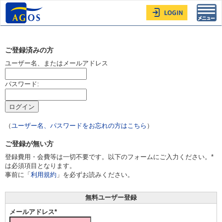
Toggl
navig
ご登録済みの方
ユーザー名、またはメールアドレス
パスワード:
（
ユーザー名、パスワードをお忘れの方はこちら
）
ご登録が無い方
登録費用・会費等は一切不要です。以下のフォームにご入力ください。*
は必須項目となります。
事前に「
利用規約
」を必ずお読みください。
無料ユーザー登録
メールアドレス*