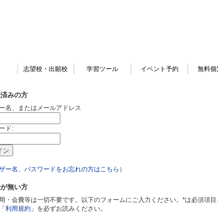
志望校・出願校
学習ツール
イベント予約
無料個
録済みの方
ー名、またはメールアドレス
ード:
ザー名、パスワードをお忘れの方はこちら
）
録が無い方
用・会費等は一切不要です。以下のフォームにご入力ください。*は必須項目
「
利用規約
」を必ずお読みください。