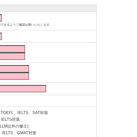
ルが受信できるようご確認お願いいたします。
OEFL、IELTS、SAT対策
IELTS対策
LLM以外の修士)
IELTS、GMAT対策