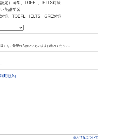
定）留学、TOEFL、IELTS対策
い英語学習
策、TOEFL、IELTS、GRE対策
ド版）をご希望の方はいいえのままお進みください。
す。
利用規約
個人情報について