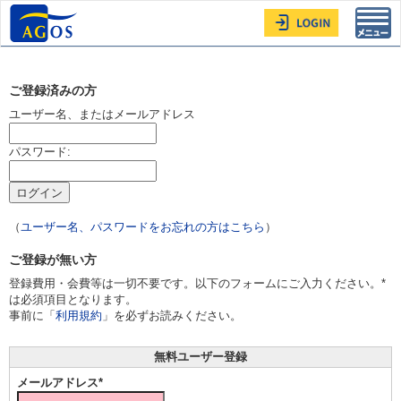
Toggl
navig
ご登録済みの方
ユーザー名、またはメールアドレス
パスワード:
（
ユーザー名、パスワードをお忘れの方はこちら
）
ご登録が無い方
登録費用・会費等は一切不要です。以下のフォームにご入力ください。*
は必須項目となります。
事前に「
利用規約
」を必ずお読みください。
無料ユーザー登録
メールアドレス*