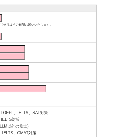
ルが受信できるようご確認お願いいたします。
OEFL、IELTS、SAT対策
IELTS対策
LLM以外の修士)
IELTS、GMAT対策