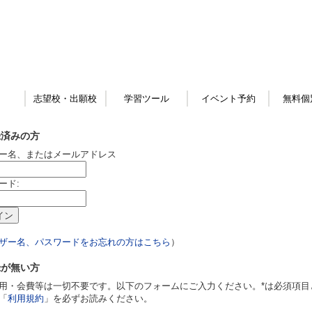
志望校・出願校
学習ツール
イベント予約
無料個
録済みの方
ー名、またはメールアドレス
ード:
ザー名、パスワードをお忘れの方はこちら
）
録が無い方
用・会費等は一切不要です。以下のフォームにご入力ください。*は必須項目
「
利用規約
」を必ずお読みください。