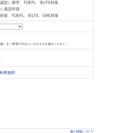
定）留学、TOEFL、IELTS対策
い英語学習
策、TOEFL、IELTS、GRE対策
ド版）をご希望の方はいいえのままお進みください。
す。
利用規約
個人情報について