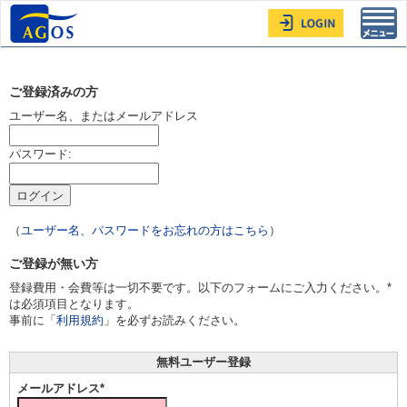
Toggl
navig
ご登録済みの方
ユーザー名、またはメールアドレス
パスワード:
（
ユーザー名、パスワードをお忘れの方はこちら
）
ご登録が無い方
登録費用・会費等は一切不要です。以下のフォームにご入力ください。*
は必須項目となります。
事前に「
利用規約
」を必ずお読みください。
無料ユーザー登録
メールアドレス*