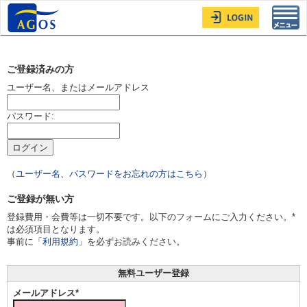
Toggl
navig
ご登録済みの方
ユーザー名、またはメールアドレス
パスワード:
（
ユーザー名、パスワードをお忘れの方はこちら
）
ご登録が無い方
登録費用・会費等は一切不要です。以下のフォームにご入力ください。*
は必須項目となります。
事前に「
利用規約
」を必ずお読みください。
無料ユーザー登録
メールアドレス*