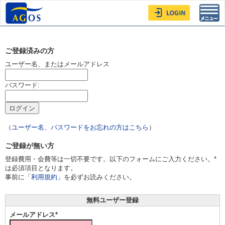
Toggl
navig
ご登録済みの方
ユーザー名、またはメールアドレス
パスワード:
（
ユーザー名、パスワードをお忘れの方はこちら
）
ご登録が無い方
登録費用・会費等は一切不要です。以下のフォームにご入力ください。*
は必須項目となります。
事前に「
利用規約
」を必ずお読みください。
無料ユーザー登録
メールアドレス*