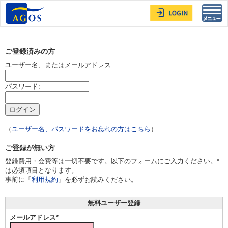
Toggl
navig
ご登録済みの方
ユーザー名、またはメールアドレス
パスワード:
（
ユーザー名、パスワードをお忘れの方はこちら
）
ご登録が無い方
登録費用・会費等は一切不要です。以下のフォームにご入力ください。*
は必須項目となります。
事前に「
利用規約
」を必ずお読みください。
無料ユーザー登録
メールアドレス*