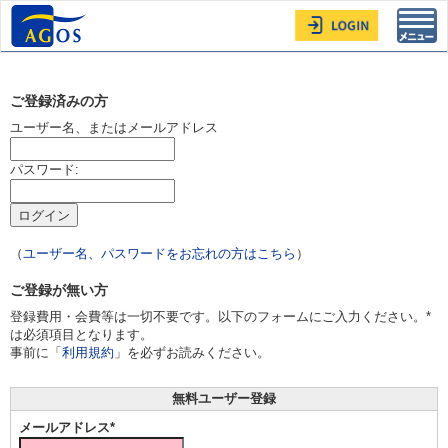
Toggl
navig
ご登録済みの方
ユーザー名、またはメールアドレス
パスワード:
（
ユーザー名、パスワードをお忘れの方はこちら
）
ご登録が無い方
登録費用・会費等は一切不要です。以下のフォームにご入力ください。*
は必須項目となります。
事前に「
利用規約
」を必ずお読みください。
無料ユーザー登録
メールアドレス*