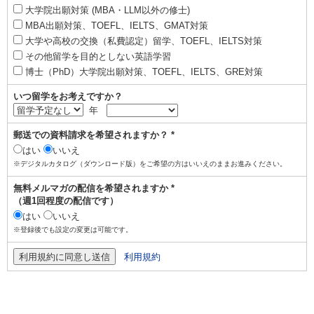
大学院出願対策 (MBA・LLM以外の修士)
MBA出願対策、TOEFL、IELTS、GMAT対策
大学や高校の交換（私費認定）留学、TOEFL、IELTS対策
その他留学を目的としない英語学習
博士（PhD）大学院出願対策、TOEFL、IELTS、GRE対策
いつ留学をお考えですか？
年
郵送での資料請求を希望されますか？ *
はい
いいえ
※デジタルカタログ（ダウンロード版）をご希望の方はいいえのままお進みください。
無料メルマガの配信を希望されますか *
（週1回程度の配信です）
はい
いいえ
※登録後でも設定の変更は可能です。
利用規約