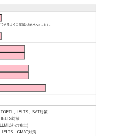
ルが受信できるようご確認お願いいたします。
OEFL、IELTS、SAT対策
IELTS対策
LLM以外の修士)
IELTS、GMAT対策