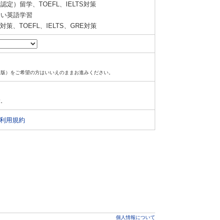
定）留学、TOEFL、IELTS対策
い英語学習
策、TOEFL、IELTS、GRE対策
ド版）をご希望の方はいいえのままお進みください。
す。
利用規約
個人情報について