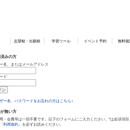
志望校・出願校
学習ツール
イベント予約
無料個
録済みの方
ー名、またはメールアドレス
ード:
ザー名、パスワードをお忘れの方はこちら
）
録が無い方
用・会費等は一切不要です。以下のフォームにご入力ください。*は必須項目
「
利用規約
」を必ずお読みください。