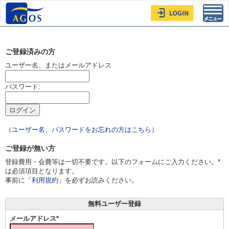
Toggl
navig
ご登録済みの方
ユーザー名、またはメールアドレス
パスワード:
（
ユーザー名、パスワードをお忘れの方はこちら
）
ご登録が無い方
登録費用・会費等は一切不要です。以下のフォームにご入力ください。*
は必須項目となります。
事前に「
利用規約
」を必ずお読みください。
無料ユーザー登録
メールアドレス*