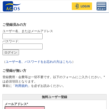
Toggl
navig
ご登録済みの方
ユーザー名、またはメールアドレス
パスワード:
（
ユーザー名、パスワードをお忘れの方はこちら
）
ご登録が無い方
登録費用・会費等は一切不要です。以下のフォームにご入力ください。*
は必須項目となります。
事前に「
利用規約
」を必ずお読みください。
無料ユーザー登録
メールアドレス*