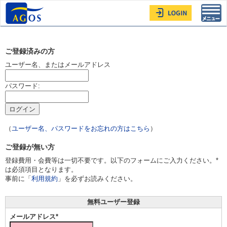
Toggl
navig
ご登録済みの方
ユーザー名、またはメールアドレス
パスワード:
（
ユーザー名、パスワードをお忘れの方はこちら
）
ご登録が無い方
登録費用・会費等は一切不要です。以下のフォームにご入力ください。*
は必須項目となります。
事前に「
利用規約
」を必ずお読みください。
無料ユーザー登録
メールアドレス*