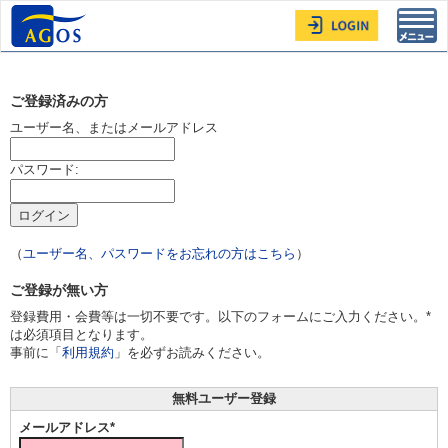
Toggl
navig
ご登録済みの方
ユーザー名、またはメールアドレス
パスワード:
（
ユーザー名、パスワードをお忘れの方はこちら
）
ご登録が無い方
登録費用・会費等は一切不要です。以下のフォームにご入力ください。*
は必須項目となります。
事前に「
利用規約
」を必ずお読みください。
無料ユーザー登録
メールアドレス*