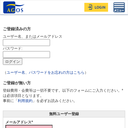
Toggl
navig
ご登録済みの方
ユーザー名、またはメールアドレス
パスワード:
（
ユーザー名、パスワードをお忘れの方はこちら
）
ご登録が無い方
登録費用・会費等は一切不要です。以下のフォームにご入力ください。*
は必須項目となります。
事前に「
利用規約
」を必ずお読みください。
無料ユーザー登録
メールアドレス*