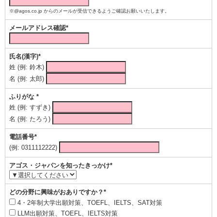
※@agos.co.jp からのメールが受信できるようご確認お願いいたします。
メールアドレス確認*
氏名(漢字)*
姓 (例: 鈴木)
名 (例: 太郎)
ふりがな *
姓 (例: すずき)
名 (例: たろう)
電話番号*
(例: 0311112222)
アゴス・ジャパンを知ったきっかけ*
どの分野に興味がおありですか？*
4・2年制大学出願対策、TOEFL、IELTS、SAT対策
LLM出願対策、TOEFL、IELTS対策