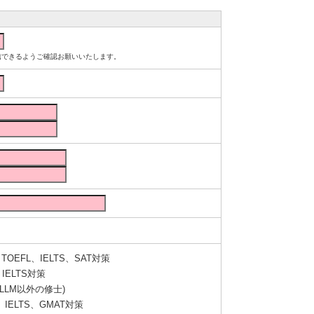
ルが受信できるようご確認お願いいたします。
OEFL、IELTS、SAT対策
IELTS対策
LLM以外の修士)
IELTS、GMAT対策