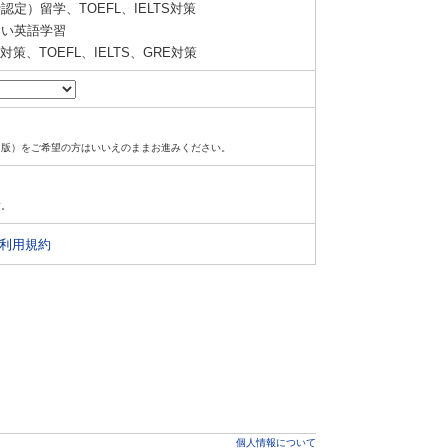
定）留学、TOEFL、IELTS対策
い英語学習
策、TOEFL、IELTS、GRE対策
ド版）をご希望の方はいいえのままお進みください。
す。
利用規約
個人情報について