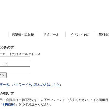
志望校・出願校
学習ツール
イベント予約
無料個
録済みの方
ー名、またはメールアドレス
ード:
ザー名、パスワードをお忘れの方はこちら
）
録が無い方
用・会費等は一切不要です。以下のフォームにご入力ください。*は必須項目
「
利用規約
」を必ずお読みください。