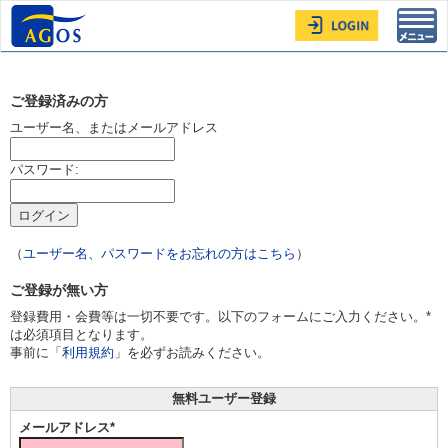
Toggl
navig
ご登録済みの方
ユーザー名、またはメールアドレス
パスワード:
（
ユーザー名、パスワードをお忘れの方はこちら
）
ご登録が無い方
登録費用・会費等は一切不要です。以下のフォームにご入力ください。*
は必須項目となります。
事前に「
利用規約
」を必ずお読みください。
無料ユーザー登録
メールアドレス*