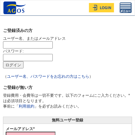
Toggl
navig
ご登録済みの方
ユーザー名、またはメールアドレス
パスワード:
（
ユーザー名、パスワードをお忘れの方はこちら
）
ご登録が無い方
登録費用・会費等は一切不要です。以下のフォームにご入力ください。*
は必須項目となります。
事前に「
利用規約
」を必ずお読みください。
無料ユーザー登録
メールアドレス*