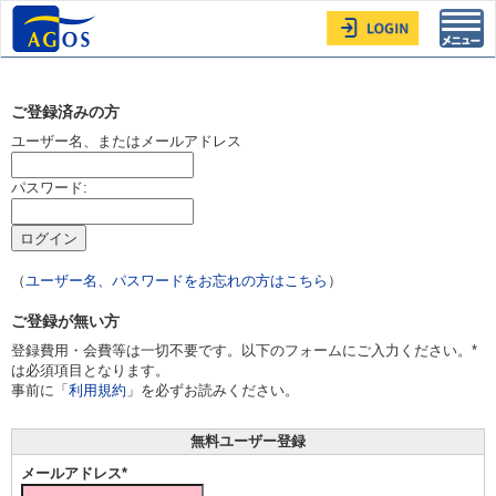
Toggl
navig
ご登録済みの方
ユーザー名、またはメールアドレス
パスワード:
（
ユーザー名、パスワードをお忘れの方はこちら
）
ご登録が無い方
登録費用・会費等は一切不要です。以下のフォームにご入力ください。*
は必須項目となります。
事前に「
利用規約
」を必ずお読みください。
無料ユーザー登録
メールアドレス*